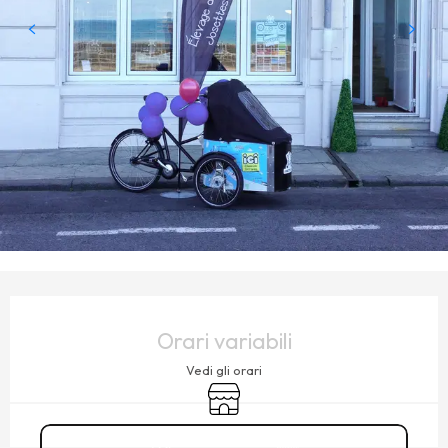
ORARI E CONTATTI
Orari variabili
Vedi gli orari
Negozio