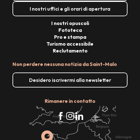
I nostri uffici e gli orari di apertura
I nostri opuscoli
Fototeca
Pro e stampa
Turismo accessibile
Reclutamento
Non perdere nessuna notizia da Saint-Malo
Desidero iscrivermi alla newsletter
Rimanere in contatto