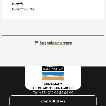
In città
In centro città
Segnala un errore
Tél. +33 (0)2 99 56 66 99
Contattateci