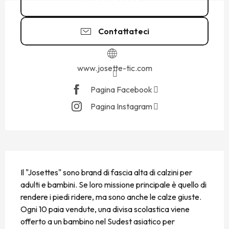
09 83 82 21
▒▒
Contattateci
www.josette-tic.com
Pagina Facebook
Pagina Instagram
DESCRIZIONE
Il "Josettes" sono brand di fascia alta di calzini per 
adulti e bambini. Se loro missione principale è quello di 
rendere i piedi ridere, ma sono anche le calze giuste. 
Ogni 10 paia vendute, una divisa scolastica viene 
offerto a un bambino nel Sudest asiatico per 