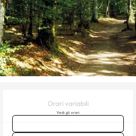
ORARI E CONTATTI
Orari variabili
Vedi gli orari
0 825 135 2
▒▒