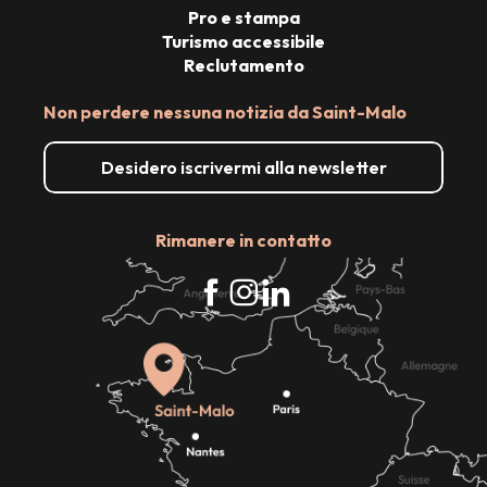
Pro e stampa
Turismo accessibile
Reclutamento
Non perdere nessuna notizia da Saint-Malo
Desidero iscrivermi alla newsletter
Rimanere in contatto