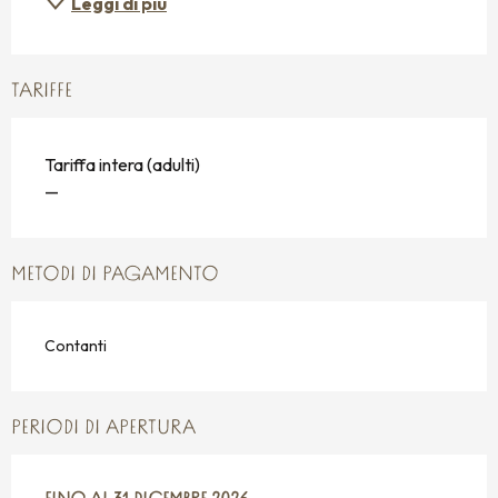
Leggi di più
TARIFFE
Tariffa intera (adulti)
—
METODI DI PAGAMENTO
Contanti
PERIODI DI APERTURA