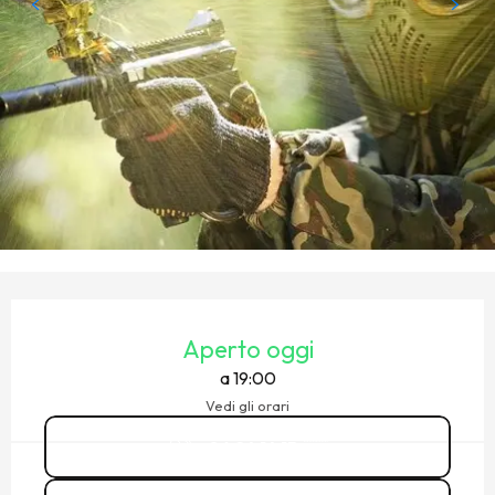
ORARI E CONTATTI
Aperto oggi
a 19:00
Vedi gli orari
06 24 14 15
▒▒