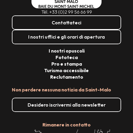
Tél. +33 (0)2 99 56 66 99
Contattateci
I nostri uffici e gli orari di apertura
I nostri opuscoli
Fototeca
Pro e stampa
Turismo accessibile
Reclutamento
Non perdere nessuna notizia da Saint-Malo
Desidero iscrivermi alla newsletter
Rimanere in contatto