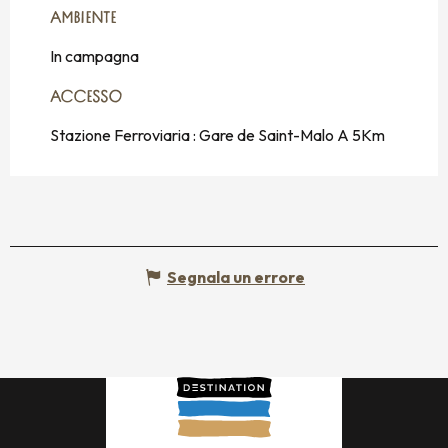
AMBIENTE
AMBIENTE
In campagna
ACCESSO
ACCESSO
Stazione Ferroviaria : Gare de Saint-Malo A 5Km
Segnala un errore