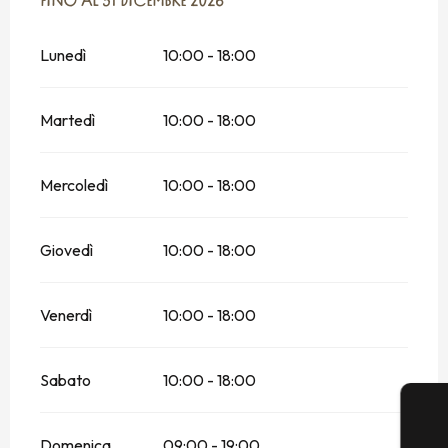
DAL
FINO AL
25 FEBBRAIO 2026
31 DICEMBRE 2026
AL
31 DICEMBRE 2026
Lunedì
10:00 - 18:00
Martedì
10:00 - 18:00
Mercoledì
10:00 - 18:00
Giovedì
10:00 - 18:00
Venerdì
10:00 - 18:00
Sabato
10:00 - 18:00
Domenica
09:00 - 19:00