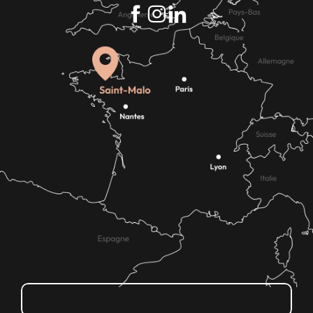
Come ci si arriva?