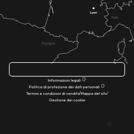
Come ci si arriva?
|
Informazioni legali
|
Politica di protezione dei dati personali
|
|
Termini e condizioni di vendita
Mappa del sito
Gestione dei cookie
IT
Ricerca
Voir les favoris