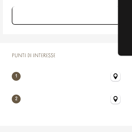
Fiche "Circuit Panoramique de la Baie
du Mont-S...
PUNTI DI INTERESSE
PUNTI DI INTERESSE
1
2