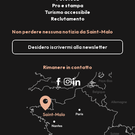
Pro e stampa
Turismo accessibile
Reclutamento
Non perdere nessuna notizia da Saint-Malo
Desidero iscrivermi alla newsletter
Rimanere in contatto