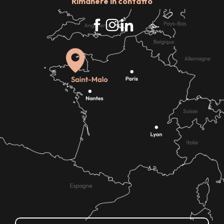
Rimanere in contatto