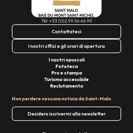
Tél. +33 (0)2 99 56 66 99
Contattateci
I nostri uffici e gli orari di apertura
I nostri opuscoli
Fototeca
Pro e stampa
Turismo accessibile
Reclutamento
Non perdere nessuna notizia da Saint-Malo
Desidero iscrivermi alla newsletter