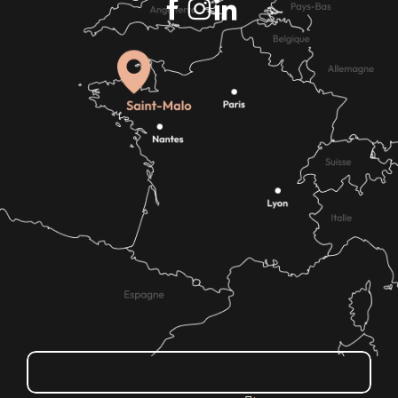
Come ci si arriva?