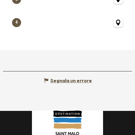
4
Segnala un errore