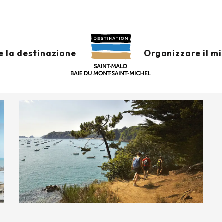
 CANCALE
e la destinazione
Organizzare il m
e
Come arrivare