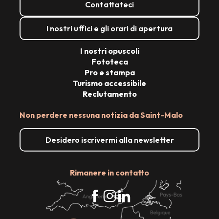
Contattateci
I nostri uffici e gli orari di apertura
I nostri opuscoli
Fototeca
Pro e stampa
Turismo accessibile
Reclutamento
Non perdere nessuna notizia da Saint-Malo
Desidero iscrivermi alla newsletter
Rimanere in contatto