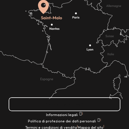
Come ci si arriva?
|
Informazioni legali
|
Politica di protezione dei dati personali
|
|
Termini e condizioni di vendita
Mappa del sito