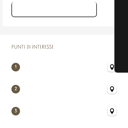
Circuit de La Roche aux Fées
PUNTI DI INTERESSE
PUNTI DI INTERESSE
1
2
3