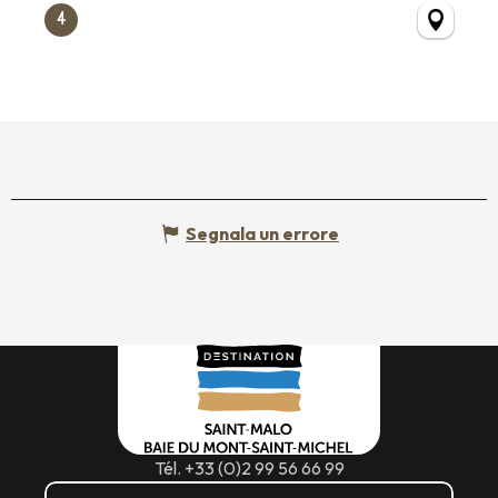
4
Segnala un errore
Tél. +33 (0)2 99 56 66 99