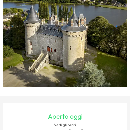
ORARI E CONTATTI
Aperto oggi
Vedi gli orari