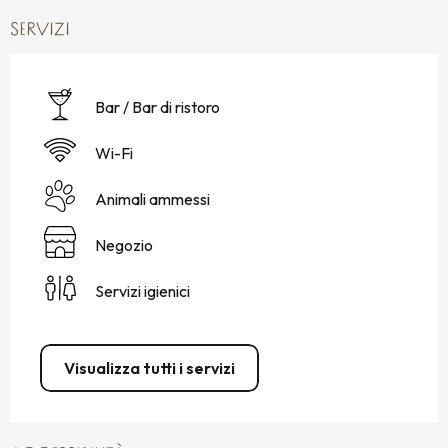
SERVIZI
Bar / Bar di ristoro
Wi-Fi
Animali ammessi
Negozio
Servizi igienici
Visualizza tutti i servizi