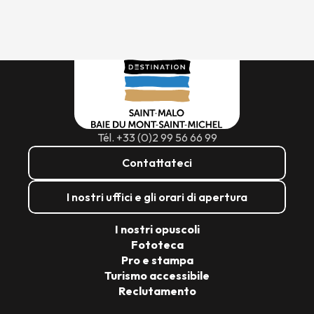
Tél. +33 (0)2 99 56 66 99
Contattateci
I nostri uffici e gli orari di apertura
I nostri opuscoli
Fototeca
Pro e stampa
Turismo accessibile
Reclutamento