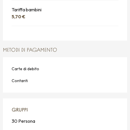
Tariffa bambini
5,70 €
METODI DI PAGAMENTO
Carte di debito
Contanti
GRUPPI
GRUPPI
30 Persona