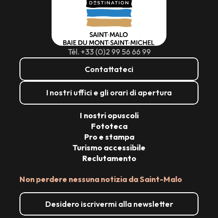
Tél. +33 (0)2 99 56 66 99
Contattateci
I nostri uffici e gli orari di apertura
I nostri opuscoli
Fototeca
Pro e stampa
Turismo accessibile
Reclutamento
Non perdere nessuna notizia da Saint-Malo
Desidero iscrivermi alla newsletter