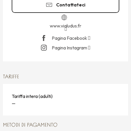
Contattateci
www.vialudus.fr
Pagina Facebook
Pagina Instagram
TARIFFE
Tariffa intera (adulti)
—
METODI DI PAGAMENTO