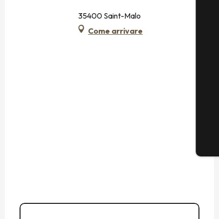
35400 Saint-Malo
Come arrivare
06 73 10 36
▒▒