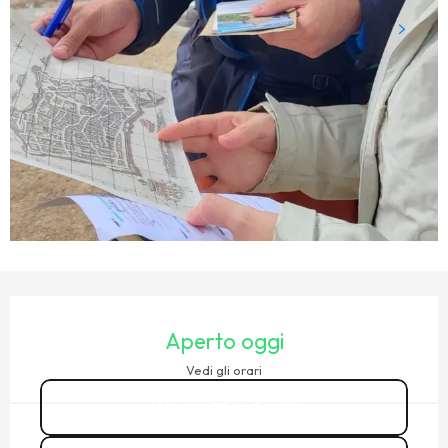
ORARI E CONTATTI
Aperto oggi
Vedi gli orari
06 73 10 36
▒▒