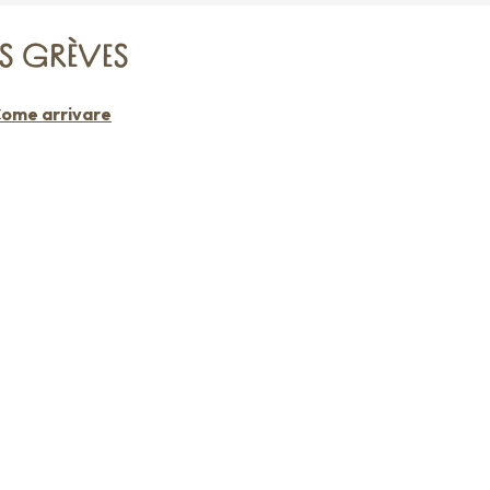
ES GRÈVES
ome arrivare