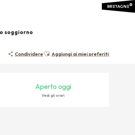
io soggiorno
Ajouter aux favoris
Condividere
Aggiungi ai miei preferiti
ORARI E CONTATTI
Aperto oggi
Vedi gli orari