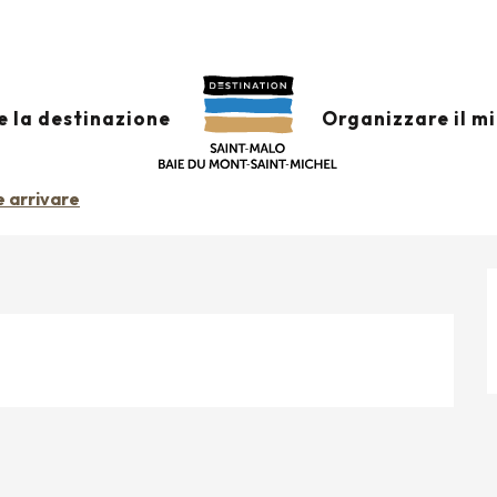
 GRÈVES
e la destinazione
Organizzare il m
 arrivare