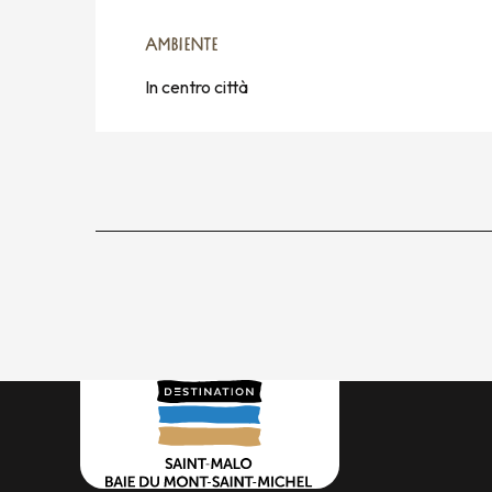
AMBIENTE
AMBIENTE
In centro città