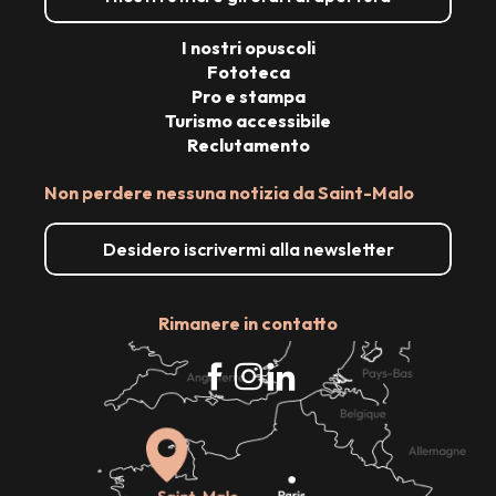
I nostri opuscoli
Fototeca
Pro e stampa
Turismo accessibile
Reclutamento
Non perdere nessuna notizia da Saint-Malo
Desidero iscrivermi alla newsletter
Rimanere in contatto