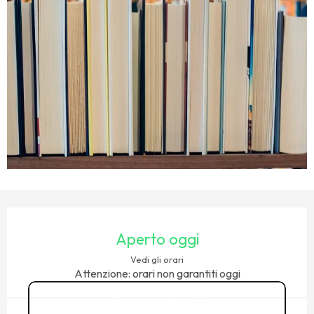
ORARI E CONTATTI
Aperto oggi
Vedi gli orari
Attenzione: orari non garantiti oggi
02 99 68 11
▒▒