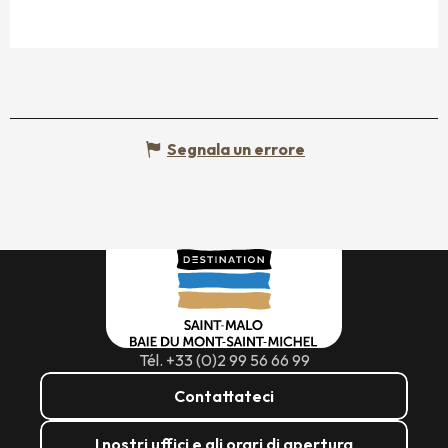
Segnala un errore
Tél. +33 (0)2 99 56 66 99
Contattateci
I nostri uffici e gli orari di apertura