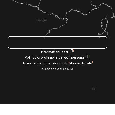
Come ci si arriva?
|
Informazioni legali
|
Politica di protezione dei dati personali
|
|
Termini e condizioni di vendita
Mappa del sito
Gestione dei cookie
IT
Ricerca
Voir les favoris