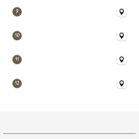
9
10
11
12