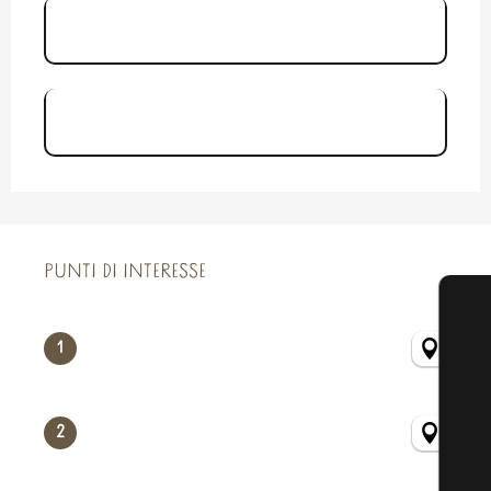
Brochure Balade Urbaine le Vieux
Saint-Servan
Carte Balade Urbaine Le Vieux
Saint-Servan
PUNTI DI INTERESSE
PUNTI DI INTERESSE
1
2