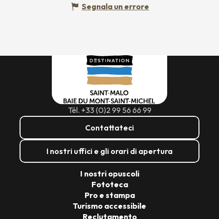
Segnala un errore
Tél. +33 (0)2 99 56 66 99
Contattateci
I nostri uffici e gli orari di apertura
I nostri opuscoli
Fototeca
Pro e stampa
Turismo accessibile
Reclutamento