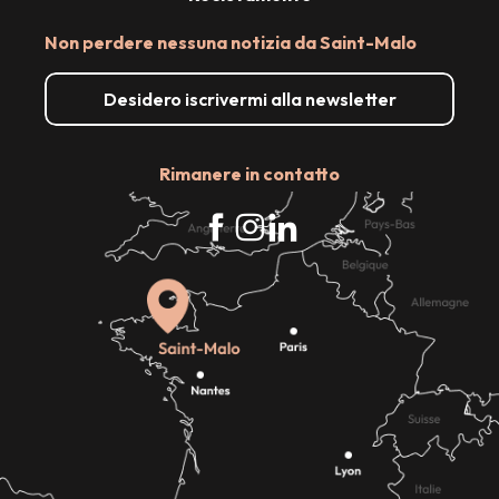
Non perdere nessuna notizia da Saint-Malo
Desidero iscrivermi alla newsletter
Rimanere in contatto