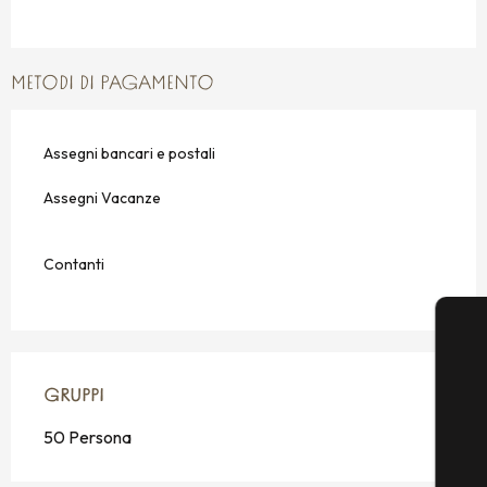
METODI DI PAGAMENTO
Assegni bancari e postali
Assegni Vacanze
Contanti
GRUPPI
GRUPPI
50 Persona