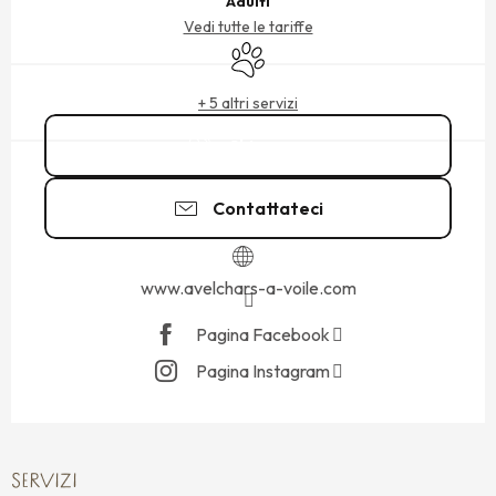
Adulti
Vedi tutte le tariffe
Animali ammessi
+ 5 altri servizi
Chiamare
Contattateci
www.avelchars-a-voile.com
Pagina Facebook
Pagina Instagram
SERVIZI