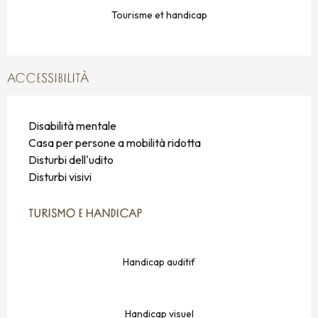
Tourisme et handicap
ACCESSIBILITÀ
Disabilità mentale
Casa per persone a mobilità ridotta
Disturbi dell'udito
Disturbi visivi
TURISMO E HANDICAP
TURISMO E HANDICAP
Handicap auditif
Handicap visuel