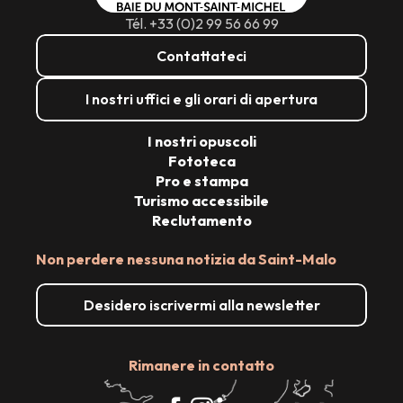
Tél. +33 (0)2 99 56 66 99
Contattateci
I nostri uffici e gli orari di apertura
I nostri opuscoli
Fototeca
Pro e stampa
Turismo accessibile
Reclutamento
Non perdere nessuna notizia da Saint-Malo
Desidero iscrivermi alla newsletter
Rimanere in contatto