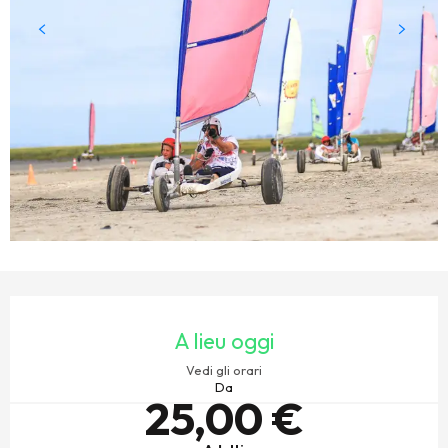
ORARI E CONTATTI
A lieu oggi
Vedi gli orari
Da
25,00 €