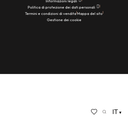
Informazioni legali
|
Politica di protezione dei dati personali
|
|
Termini e condizioni di vendita
Mappa del sito
Gestione dei cookie
IT
Ricerca
Voir les favoris