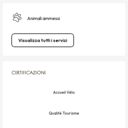
Animali ammessi
Visualizza tutti i servizi
OFFERTE DI PRESTAZIONI
CERTIFICAZIONI
CERTIFICAZIONI
Accueil Vélo
Qualité Tourisme