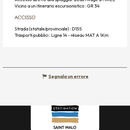
Vicino a un itinerario escursionistico :
GR 34
ACCESSO
ACCESSO
Strada (statale/provinciale) : D155
Trasporti pubblici : Ligne 14 - réseau MAT A 1Km
Segnala un errore