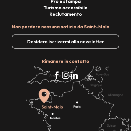
Pro e stampa
Turismo accessibile
Reclutamento
Non perdere nessuna notizia da Saint-Malo
Desidero iscrivermi alla newsletter
Rimanere in contatto