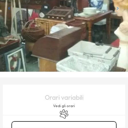
ORARI E CONTATTI
Orari variabili
Vedi gli orari
Animali ammessi