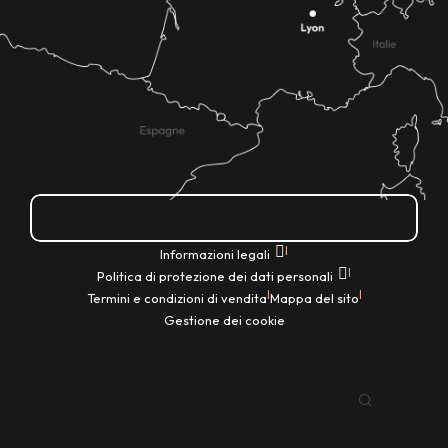
Come ci si arriva?
|
Informazioni legali
|
Politica di protezione dei dati personali
|
|
Termini e condizioni di vendita
Mappa del sito
Gestione dei cookie
IT
Ricerca
Voir les favoris