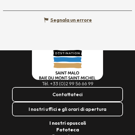
Segnala un errore
Tél. +33 (0)2 99 56 66 99
Contattateci
I nostri uffici e gli orari di apertura
I nostri opuscoli
Fototeca