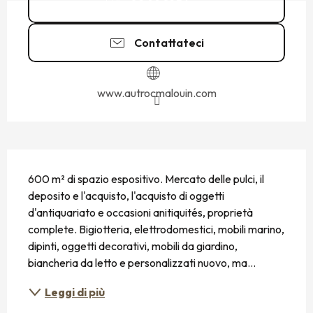
02 99 81 56
▒▒
Contattateci
www.autrocmalouin.com
DESCRIZIONE
600 m² di spazio espositivo. Mercato delle pulci, il 
deposito e l'acquisto, l'acquisto di oggetti 
d'antiquariato e occasioni anitiquités, proprietà 
complete. Bigiotteria, elettrodomestici, mobili marino, 
dipinti, oggetti decorativi, mobili da giardino, 
biancheria da letto e personalizzati nuovo, ma...
Leggi di più