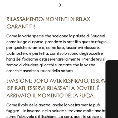
RILASSAMENTO: MOMENTI DI RELAX
GARANTITI!
Come le varie specie che scelgono la palude di Sougeal
come luogo di riposo, prendete in prestito questo rifugio
per qualche istante e, come loro, lasciatevi rilassare.
L’atmosfera è perfetta, con il solo suono degli uccelli e
l’aria del fogliame a rasserenare la mente. Prendetevi il
tempo di chiudere gli occhi e lasciate che le vostre
orecchie ascoltino i suoni della natura.
EVASIONE: DOPO AVER RESPIRATO, ESSERVI
ISPIRATI, ESSERVI RILASSATI A DOVERE, È
ARRIVATO IL MOMENTO DELLA FUGA.
Come il volo delle anatre, anche la vostra mente può
fuggire… In inverno, nella palude si trovano molte anatre
come l’alzavola o il fischione. La sera, queste specie si