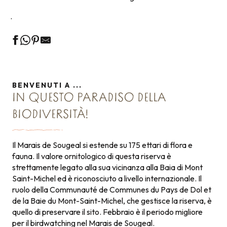
.
BENVENUTI A ...
IN QUESTO PARADISO DELLA
BIODIVERSITÀ!
Il Marais de Sougeal si estende su 175 ettari di flora e
fauna. Il valore ornitologico di questa riserva è
strettamente legato alla sua vicinanza alla Baia di Mont
Saint-Michel ed è riconosciuto a livello internazionale. Il
ruolo della Communauté de Communes du Pays de Dol et
de la Baie du Mont-Saint-Michel, che gestisce la riserva, è
quello di preservare il sito. Febbraio è il periodo migliore
per il birdwatching nel Marais de Sougeal.