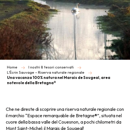
Home
I nostri 8 tesori conservati
L’Écrin Sauvage – Riserva naturale regionale
Una vacanza 100% natura nel Marais de Sougeal, area
notevole della Bretagna®
Che ne direste di scoprire una riserva naturale regionale con
il marchio “Espace remarquable de Bretagne®”, situata nel
cuore della bassa valle del Couesnon, a pochi chilometri da
Mont Saint-Michel: il Marais de Sougeal!