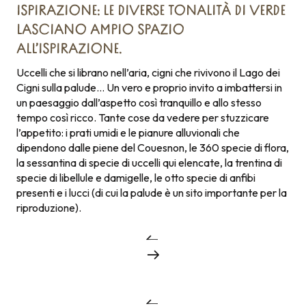
ISPIRAZIONE: LE DIVERSE TONALITÀ DI VERDE
LASCIANO AMPIO SPAZIO
ALL’ISPIRAZIONE.
Uccelli che si librano nell’aria, cigni che rivivono il Lago dei
Cigni sulla palude… Un vero e proprio invito a imbattersi in
un paesaggio dall’aspetto così tranquillo e allo stesso
tempo così ricco. Tante cose da vedere per stuzzicare
l’appetito: i prati umidi e le pianure alluvionali che
dipendono dalle piene del Couesnon, le 360 specie di flora,
la sessantina di specie di uccelli qui elencate, la trentina di
specie di libellule e damigelle, le otto specie di anfibi
presenti e i lucci (di cui la palude è un sito importante per la
riproduzione).