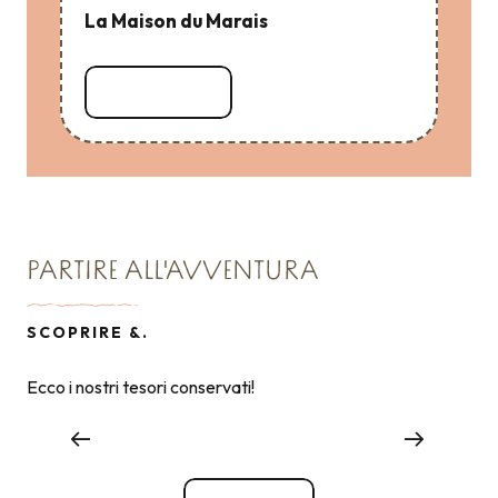
La Maison du Marais
Leggi tutto
PARTIRE ALL'AVVENTURA
SCOPRIRE &.
Ecco i nostri tesori conservati!
TESORO N°5
Le pepite della natura’–impostazione IT