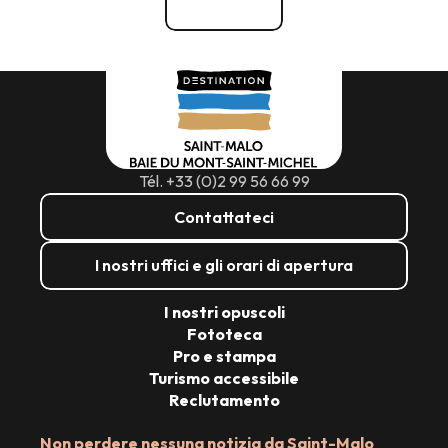
Vedi tutti
Tél. +33 (0)2 99 56 66 99
Contattateci
I nostri uffici e gli orari di apertura
I nostri opuscoli
Fototeca
Pro e stampa
Turismo accessibile
Reclutamento
Non perdere nessuna notizia da Saint-Malo