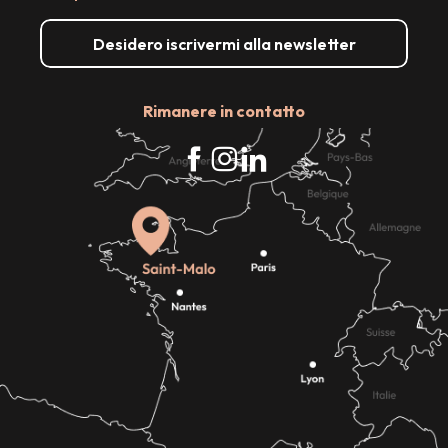
Desidero iscrivermi alla newsletter
Rimanere in contatto