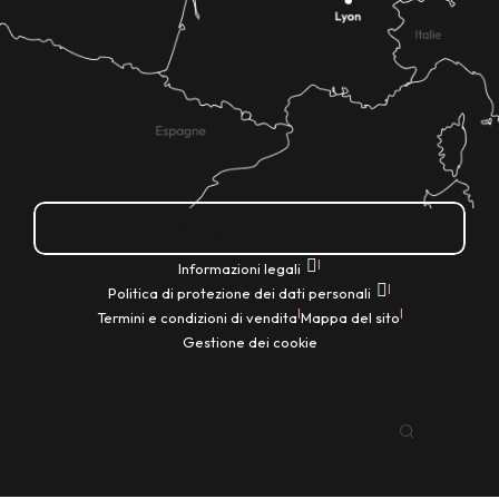
Come ci si arriva?
|
Informazioni legali
|
Politica di protezione dei dati personali
|
|
Termini e condizioni di vendita
Mappa del sito
Gestione dei cookie
IT
Ricerca
Voir les favoris