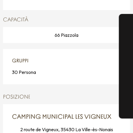
CAPACITÀ
66 Piazzola
GRUPPI
GRUPPI
30 Persona
POSIZIONE
CAMPING MUNICIPAL LES VIGNEUX
2 route de Vigneux, 35430 La Ville-ès-Nonais