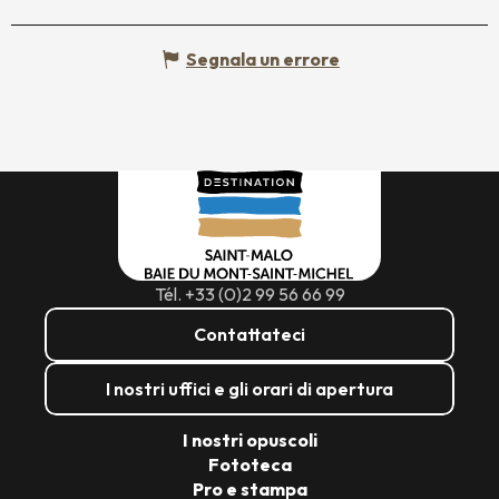
Segnala un errore
Tél. +33 (0)2 99 56 66 99
Contattateci
I nostri uffici e gli orari di apertura
I nostri opuscoli
Fototeca
Pro e stampa