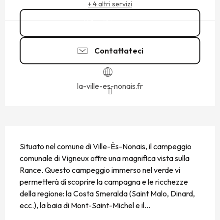
+ 4 altri servizi
Chiamare
Contattateci
la-ville-es-nonais.fr
DESCRIZIONE
Situato nel comune di Ville-Ès-Nonais, il campeggio 
comunale di Vigneux offre una magnifica vista sulla 
Rance. Questo campeggio immerso nel verde vi 
permetterà di scoprire la campagna e le ricchezze 
della regione: la Costa Smeralda (Saint Malo, Dinard, 
ecc.), la baia di Mont-Saint-Michel e il...