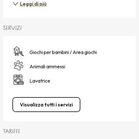
Leggi di più
SERVIZI
Giochi per bambini / Area giochi
Animali ammessi
Lavatrice
Visualizza tutti i servizi
TARIFFE