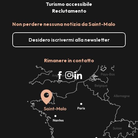
Turismo accessibile
Reclutamento
Non perdere nessuna notizia da Saint-Malo
Desidero iscrivermi alla newsletter
Rimanere in contatto