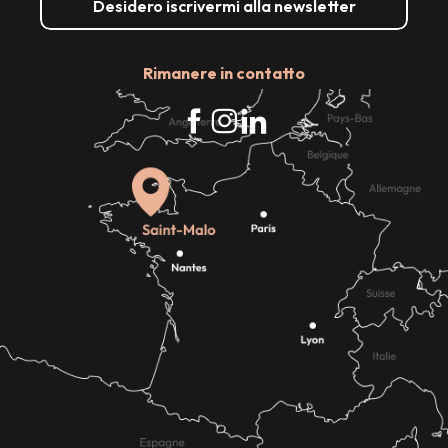
Desidero iscrivermi alla newsletter
Rimanere in contatto