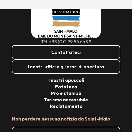
Tél. +33 (0)2 99 56 66 99
Contattateci
I nostri uffici e gli orari di apertura
I nostri opuscoli
Fototeca
Pro e stampa
Turismo accessibile
Reclutamento
Non perdere nessuna notizia da Saint-Malo