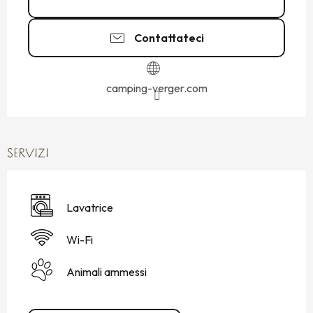
Contattateci
camping-verger.com
SERVIZI
Lavatrice
Wi-Fi
Animali ammessi