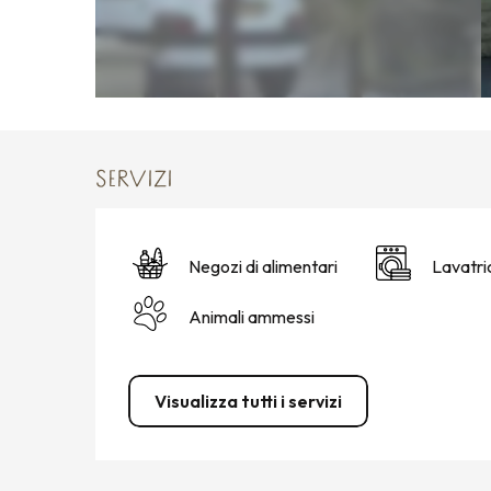
SERVIZI
Negozi di alimentari
Lavatri
Animali ammessi
Visualizza tutti i servizi