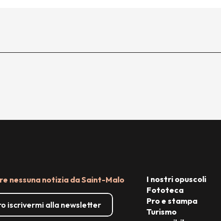
I nostri opuscoli
e nessuna notizia da Saint-Malo
Fototeca
Pro e stampa
o iscrivermi alla newsletter
Turismo