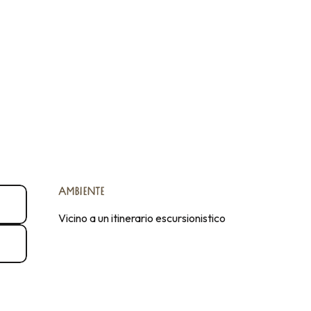
AMBIENTE
AMBIENTE
Vicino a un itinerario escursionistico