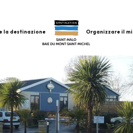
Aire du camping Les Genets
TS
e la destinazione
Organizzare il m
e arrivare