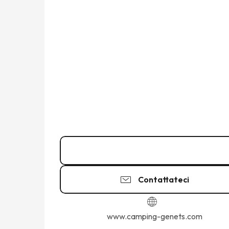
Chiamare
Contattateci
www.camping-genets.com