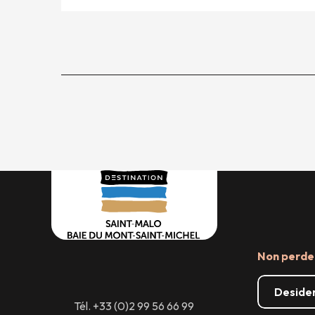
Non perder
Desider
Tél. +33 (0)2 99 56 66 99