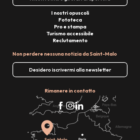
I nostri opuscoli
Fototeca
Pro e stampa
Turismo accessibile
Reclutamento
Non perdere nessuna notizia da Saint-Malo
Desidero iscrivermi alla newsletter
Rimanere in contatto