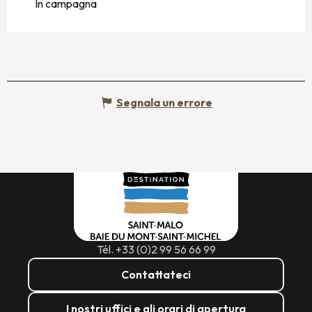
In campagna
Segnala un errore
Tél. +33 (0)2 99 56 66 99
Contattateci
I nostri uffici e gli orari di apertura