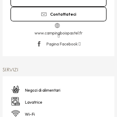
Contattateci
www.campingboispastel.fr
Pagina Facebook
SERVIZI
Negozi di alimentari
Lavatrice
Wi-Fi