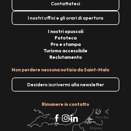
Contattateci
I nostri uffici e gli orari di apertura
I nostri opuscoli
Fototeca
Pro e stampa
Turismo accessibile
Reclutamento
Non perdere nessuna notizia da Saint-Malo
Desidero iscrivermi alla newsletter
Rimanere in contatto