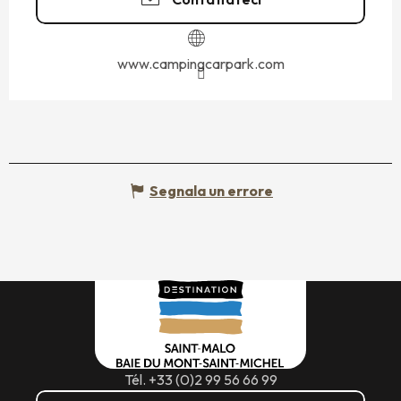
www.campingcarpark.com
Segnala un errore
Tél. +33 (0)2 99 56 66 99