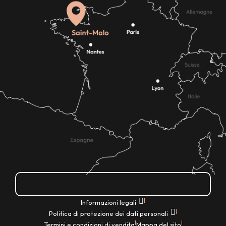
Come ci si arriva?
|
Informazioni legali
|
Politica di protezione dei dati personali
|
|
Termini e condizioni di vendita
Mappa del sito