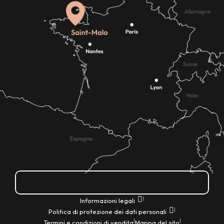
Come ci si arriva?
|
Informazioni legali
|
Politica di protezione dei dati personali
|
|
Termini e condizioni di vendita
Mappa del sito