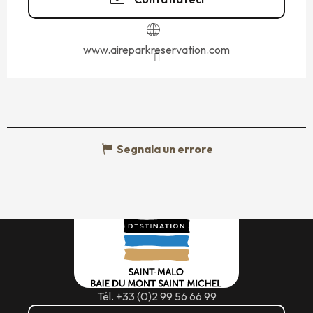
www.aireparkreservation.com
Segnala un errore
Tél. +33 (0)2 99 56 66 99