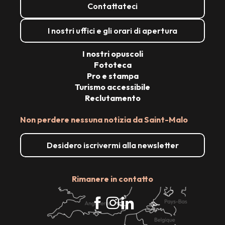
Contattateci
I nostri uffici e gli orari di apertura
I nostri opuscoli
Fototeca
Pro e stampa
Turismo accessibile
Reclutamento
Non perdere nessuna notizia da Saint-Malo
Desidero iscrivermi alla newsletter
Rimanere in contatto