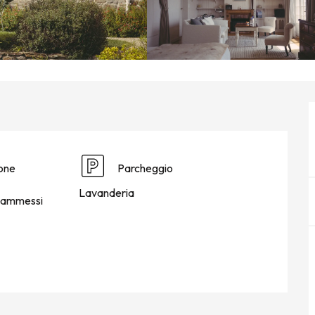
ione
Parcheggio
Lavanderia
 ammessi