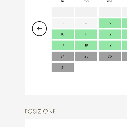
lu
ma
me
3
4
5
10
11
12
17
18
19
24
25
26
31
POSIZIONE