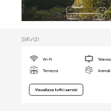
SERVIZI
Wi-Fi
Televis
Terrazza
Animali
Visualizza tutti i servizi