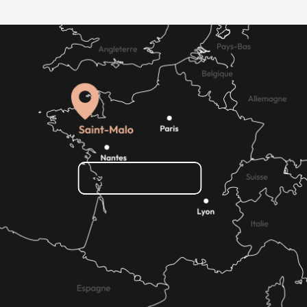
Come ci si arriva?