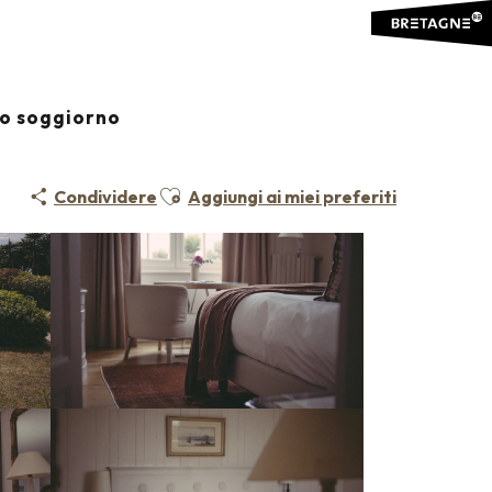
io soggiorno
Ajouter aux favoris
Condividere
Aggiungi ai miei preferiti