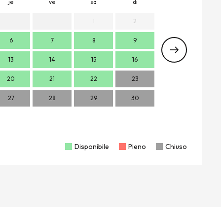
je
ve
sa
di
lu
m
1
2
6
7
8
9
7
13
14
15
16
14
1
20
21
22
23
21
2
27
28
29
30
28
2
Disponibile
Pieno
Chiuso