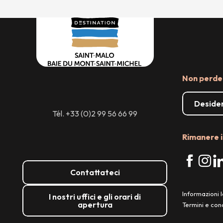
Non perder
Desider
Tél. +33 (0)2 99 56 66 99
Rimanere i
Contattateci
Informazioni l
I nostri uffici e gli orari di
apertura
Termini e cond