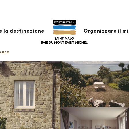
Petit hôtel Les Rimains®
e la destinazione
Organizzare il m
vare