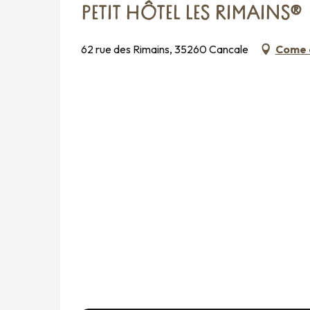
PETIT HÔTEL LES RIMAINS®
62 rue des Rimains, 35260 Cancale
Come 