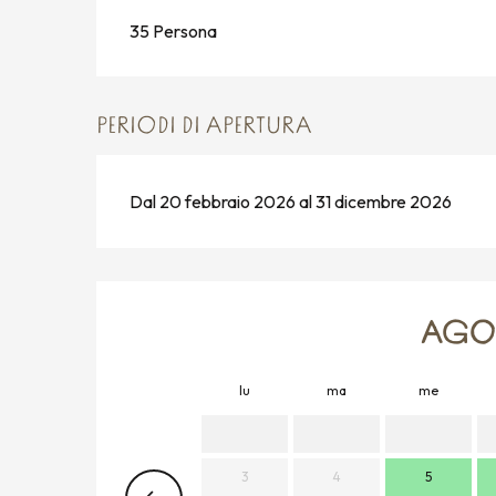
35 Persona
PERIODI DI APERTURA
Dal 20 febbraio 2026 al 31 dicembre 2026
AGOS
lu
ma
me
3
4
5