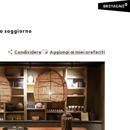
io soggiorno
Ajouter aux favoris
Condividere
Aggiungi ai miei preferiti