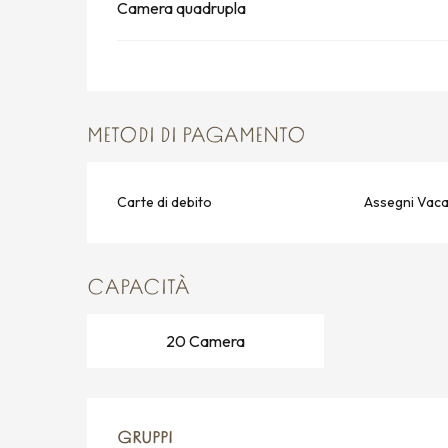
Camera quadrupla
METODI DI PAGAMENTO
Carte di debito
Assegni Vac
CAPACITÀ
20 Camera
GRUPPI
GRUPPI