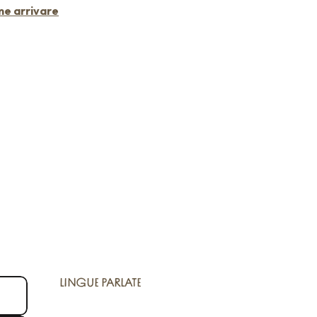
e arrivare
LINGUE PARLATE
LINGUE PARLATE