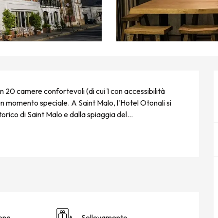
 20 camere confortevoli (di cui 1 con accessibilità 
n momento speciale. A Saint Malo, l'Hotel Otonali si 
orico di Saint Malo e dalla spiaggia del...
ione
Sollevamento