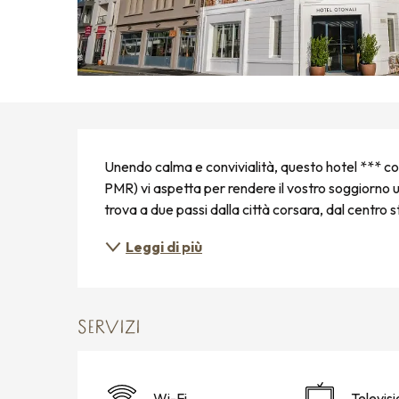
DESCRIZIONE
Unendo calma e convivialità, questo hotel *** con
PMR) vi aspetta per rendere il vostro soggiorno u
trova a due passi dalla città corsara, dal centro st
Leggi di più
SERVIZI
Wi-Fi
Televis