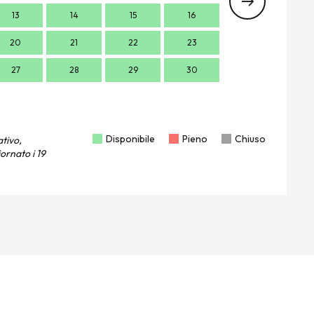
13
14
15
16
14
1
20
21
22
23
21
2
27
28
29
30
28
2
Disponibile
Pieno
Chiuso
ativo,
ornato i
19