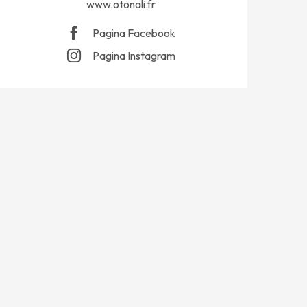
www.otonali.fr
Pagina Facebook
Pagina Instagram