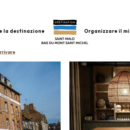
Otonali Hôtel
e la destinazione
Organizzare il m
rrivare