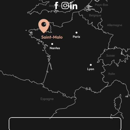
Come ci si arriva?