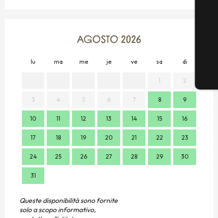
AGOSTO 2026
lu
ma
me
je
ve
sa
di
lu
1
2
3
4
5
6
7
8
9
7
10
11
12
13
14
15
16
14
17
18
19
20
21
22
23
21
24
25
26
27
28
29
30
28
31
Queste disponibilità sono fornite
solo a scopo informativo,