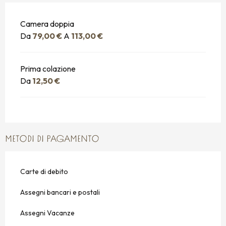
Camera doppia
Da
79,00 €
A
113,00 €
Prima colazione
Da
12,50 €
METODI DI PAGAMENTO
Carte di debito
Assegni bancari e postali
Assegni Vacanze