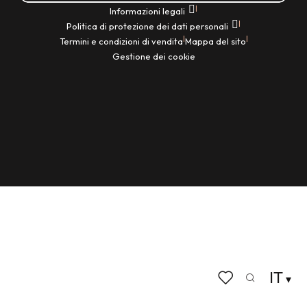
|
Informazioni legali
|
Politica di protezione dei dati personali
|
|
Termini e condizioni di vendita
Mappa del sito
Gestione dei cookie
IT
Ricerca
Voir les favoris