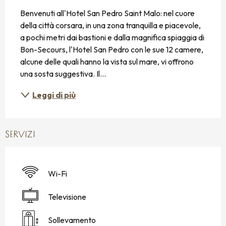
DESCRIZIONE
Benvenuti all'Hotel San Pedro Saint Malo: nel cuore 
della città corsara, in una zona tranquilla e piacevole, 
a pochi metri dai bastioni e dalla magnifica spiaggia di 
Bon-Secours, l'Hotel San Pedro con le sue 12 camere, 
alcune delle quali hanno la vista sul mare, vi offrono 
una sosta suggestiva. Il...
Leggi di più
SERVIZI
Wi-Fi
Televisione
Sollevamento