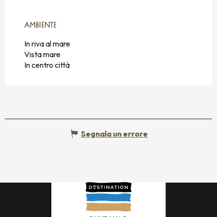
AMBIENTE
AMBIENTE
In riva al mare
Vista mare
In centro città
Segnala un errore