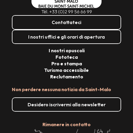
Tél. +33 (0)2 99 56 66 99
Contattateci
I nostri uffici e gli orari di apertura
I nostri opuscoli
Fototeca
Pro e stampa
Turismo accessibile
Reclutamento
Non perdere nessuna notizia da Saint-Malo
Desidero iscrivermi alla newsletter
Rimanere in contatto