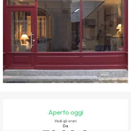
ORARI E CONTATTI
Aperto oggi
Vedi gli orari
Da