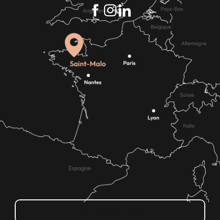
Come ci si arriva?