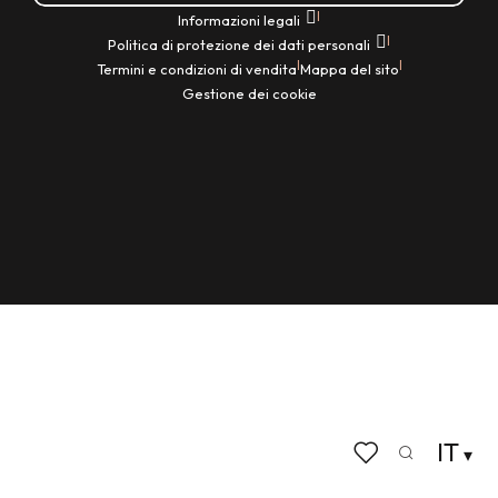
|
Informazioni legali
|
Politica di protezione dei dati personali
|
|
Termini e condizioni di vendita
Mappa del sito
Gestione dei cookie
IT
Ricerca
Voir les favoris