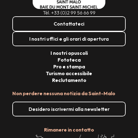
Tél. +33 (0)2 99 56 66 99
Contattateci
I nostri uffici e gli orari di apertura
I nostri opuscoli
Fototeca
Pro e stampa
Turismo accessibile
Reclutamento
Non perdere nessuna notizia da Saint-Malo
Desidero iscrivermi alla newsletter
Rimanere in contatto