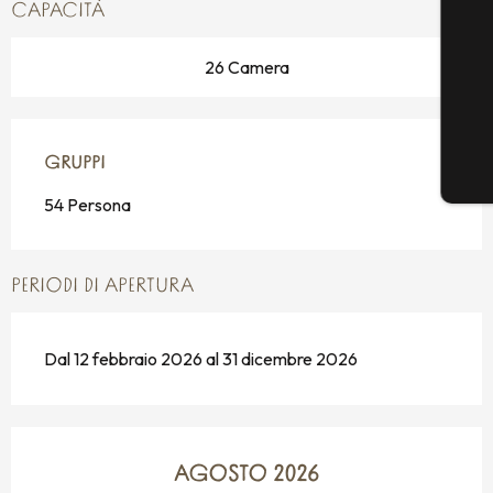
CAPACITÀ
26 Camera
GRUPPI
GRUPPI
54 Persona
PERIODI DI APERTURA
Dal 12 febbraio 2026 al 31 dicembre 2026
AGOSTO 2026