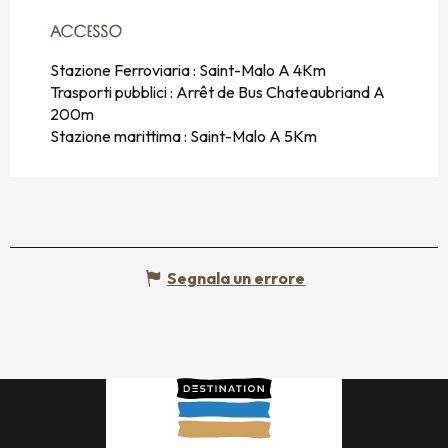
ACCESSO
ACCESSO
Stazione Ferroviaria : Saint-Malo A 4Km
Trasporti pubblici : Arrêt de Bus Chateaubriand A
200m
Stazione marittima : Saint-Malo A 5Km
Segnala un errore