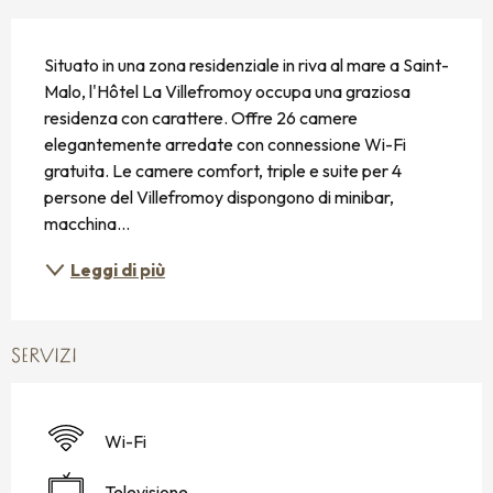
DESCRIZIONE
Situato in una zona residenziale in riva al mare a Saint-
Malo, l'Hôtel La Villefromoy occupa una graziosa 
residenza con carattere. Offre 26 camere 
elegantemente arredate con connessione Wi-Fi 
gratuita. Le camere comfort, triple e suite per 4 
persone del Villefromoy dispongono di minibar, 
macchina...
Leggi di più
SERVIZI
Wi-Fi
Televisione