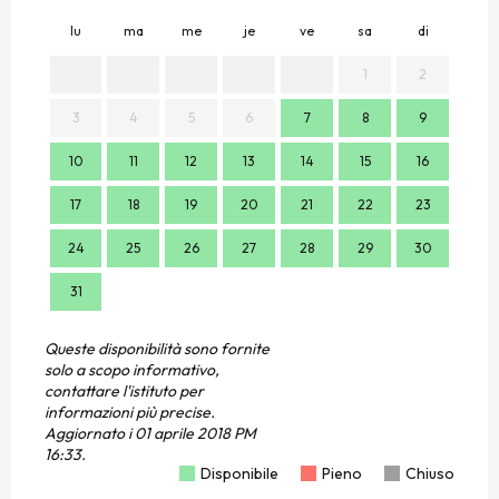
lu
ma
me
je
ve
sa
di
lu
1
2
3
4
5
6
7
8
9
7
10
11
12
13
14
15
16
14
17
18
19
20
21
22
23
21
24
25
26
27
28
29
30
28
31
Queste disponibilità sono fornite
solo a scopo informativo,
contattare l'istituto per
informazioni più precise.
Aggiornato i
01 aprile 2018 PM
16:33.
Disponibile
Pieno
Chiuso