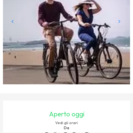
ORARI E CONTATTI
Aperto oggi
Vedi gli orari
Da