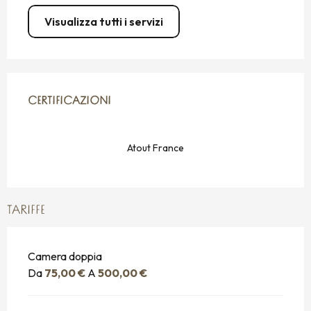
Visualizza tutti i servizi
OFFERTE DI PRESTAZIONI
CERTIFICAZIONI
CERTIFICAZIONI
Atout France
TARIFFE
Camera doppia
Da
75,00 €
A
500,00 €