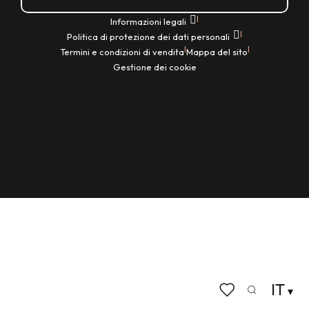
|
Informazioni legali
|
Politica di protezione dei dati personali
|
|
Termini e condizioni di vendita
Mappa del sito
Gestione dei cookie
IT
Ricerca
Voir les favoris