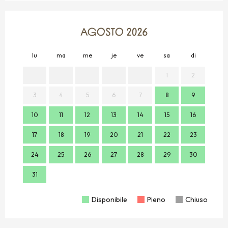
AGOSTO 2026
lu
ma
me
je
ve
sa
di
lu
1
2
3
4
5
6
7
8
9
7
10
11
12
13
14
15
16
14
17
18
19
20
21
22
23
21
24
25
26
27
28
29
30
28
31
Disponibile
Pieno
Chiuso