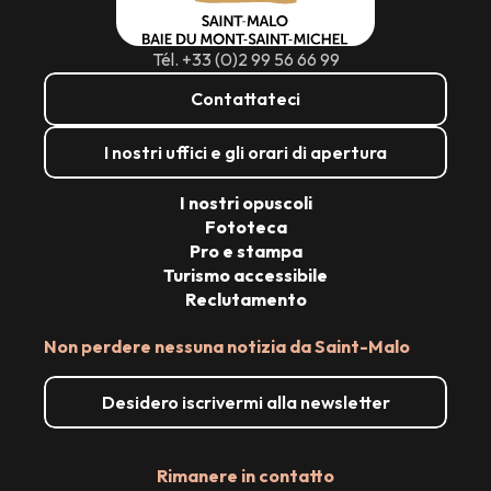
Tél. +33 (0)2 99 56 66 99
Contattateci
I nostri uffici e gli orari di apertura
I nostri opuscoli
Fototeca
Pro e stampa
Turismo accessibile
Reclutamento
Non perdere nessuna notizia da Saint-Malo
Desidero iscrivermi alla newsletter
Rimanere in contatto