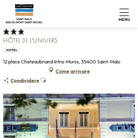
Aller
Home
Fate le valigie
Dove dormire
Alberghi
au
Hôtel de l'Univers
contenu
MENU
principal
HÔTEL DE L'UNIVERS
HOTEL
12 place Chateaubriand Intra-Muros, 35400 Saint-Malo
Come arrivare
Ajouter aux favoris
Condividere