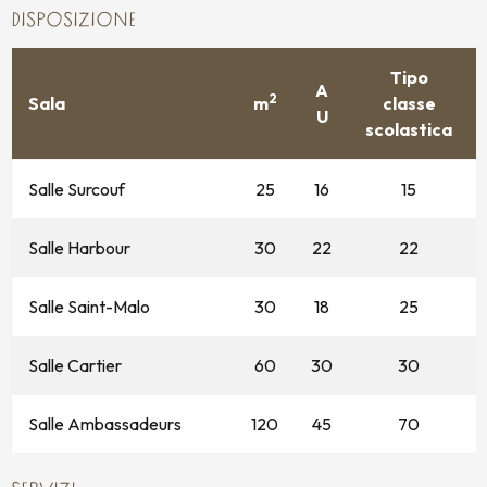
DISPOSIZIONE
Tipo
A
2
Sala
m
classe
U
scolastica
Salle Surcouf
25
16
15
Salle Harbour
30
22
22
Salle Saint-Malo
30
18
25
Salle Cartier
60
30
30
Salle Ambassadeurs
120
45
70