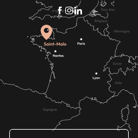
Come ci si arriva?