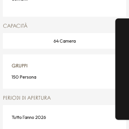
CAPACITÀ
64 Camera
GRUPPI
GRUPPI
150 Persona
PERIODI DI APERTURA
Tutto l'anno 2026