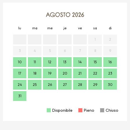
AGOSTO 2026
lu
ma
me
je
ve
sa
di
lu
1
2
3
4
5
6
7
8
9
7
10
11
12
13
14
15
16
14
17
18
19
20
21
22
23
21
24
25
26
27
28
29
30
28
31
Disponibile
Pieno
Chiuso