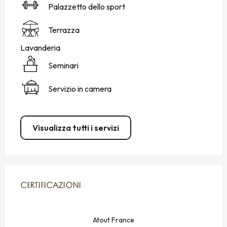
Palazzetto dello sport
Terrazza
Lavanderia
Seminari
Servizio in camera
Visualizza tutti i servizi
OFFERTE DI PRESTAZIONI
CERTIFICAZIONI
CERTIFICAZIONI
Atout France