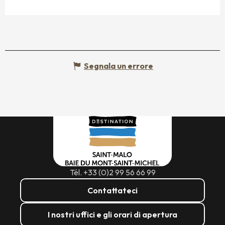
Segnala un errore
Tél. +33 (0)2 99 56 66 99
Contattateci
I nostri uffici e gli orari di apertura