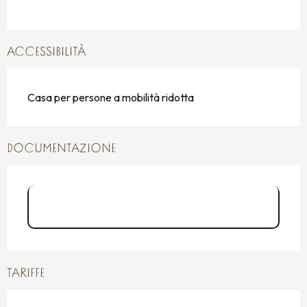
ACCESSIBILITÀ
Casa per persone a mobilità ridotta
DOCUMENTAZIONE
17965-Hotel_CHB - Brochure
Château Hôtel Le Col...
TARIFFE