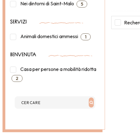
Nei dintorni di Saint-Malo
5
Recherc
SERVIZI
Animali domestici ammessi
1
BENVENUTA
Casa per persone a mobilità ridotta
2