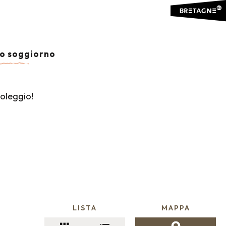
io soggiorno
noleggio!
LISTA
MAPPA