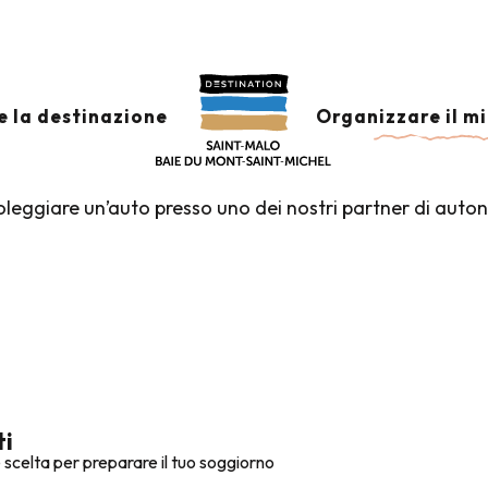
auto
TO
Ajouter aux favoris
e la destinazione
Organizzare il m
noleggiare un’auto presso uno dei nostri partner di auto
ti
 scelta per preparare il tuo soggiorno