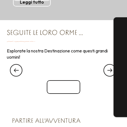
Leggi tutto
SEGUITE LE LORO ORME ...
Esplorate la nostra Destinazione come questi grandi
uomini!
VUOI...
Aria fresca
Vedi tutti
PARTIRE ALL'AVVENTURA