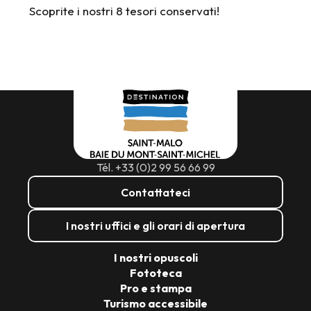
Scoprite i nostri 8 tesori conservati!
Delfini e Al Lark
Tél. +33 (0)2 99 56 66 99
Contattateci
I nostri uffici e gli orari di apertura
I nostri opuscoli
Fototeca
Pro e stampa
Turismo accessibile