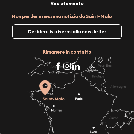
Reclutamento
Non perdere nessuna notizia da Saint-Malo
Desidero iscrivermi alla newsletter
Rimanere in contatto