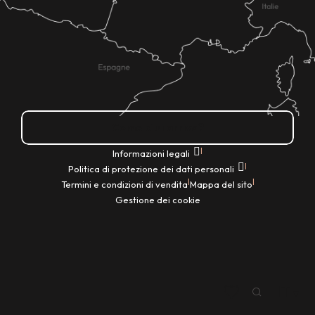
Come ci si arriva?
|
Informazioni legali
|
Politica di protezione dei dati personali
|
|
Termini e condizioni di vendita
Mappa del sito
Gestione dei cookie
IT
Ricerca
Voir les favoris