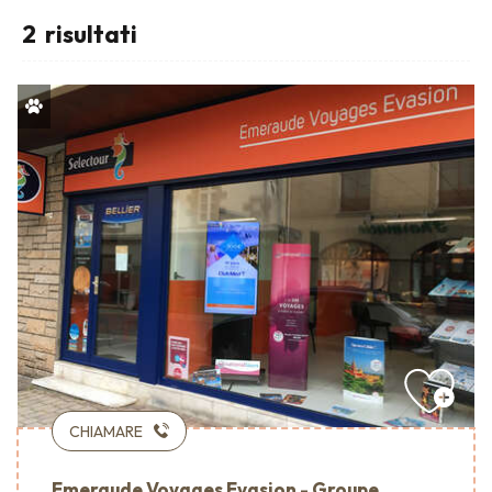
2
risultati
CHIAMARE
Emeraude Voyages Evasion - Groupe