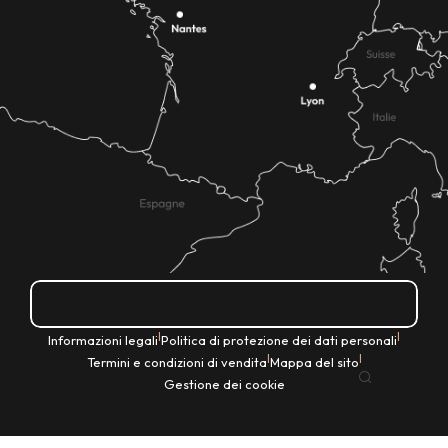
Come ci si arriva?
|
|
Informazioni legali
Politica di protezione dei dati personali
|
|
Termini e condizioni di vendita
Mappa del sito
IT
Gestione dei cookie
Ricerca
Voir les favoris