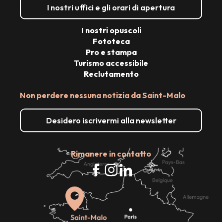
I nostri uffici e gli orari di apertura
I nostri opuscoli
Fototeca
Pro e stampa
Turismo accessibile
Reclutamento
Non perdere nessuna notizia da Saint-Malo
Desidero iscrivermi alla newsletter
Rimanere in contatto