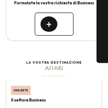
Formulate la vostra richiesta di Business
Leggi
tutto
LA VOSTRA DESTINAZIONE
AFFARI
UNA RETE
Il settore Business