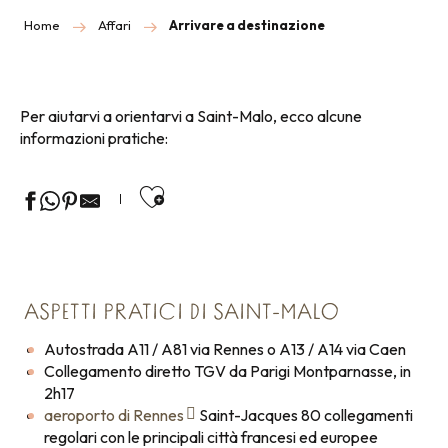
Home
Affari
Arrivare a destinazione
Per aiutarvi a orientarvi a Saint-Malo, ecco alcune
informazioni pratiche:
Ajouter aux favoris
ASPETTI PRATICI DI SAINT-MALO
Autostrada A11 / A81 via Rennes o A13 / A14 via Caen
Collegamento diretto TGV da Parigi Montparnasse, in
2h17
aeroporto di Rennes
Saint-Jacques 80 collegamenti
regolari con le principali città francesi ed europee