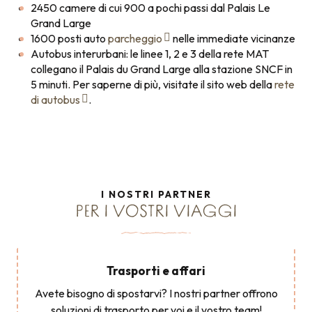
2450 camere di cui 900 a pochi passi dal Palais Le
Grand Large
1600 posti auto
parcheggio
nelle immediate vicinanze
Autobus interurbani: le linee 1, 2 e 3 della rete MAT
collegano il Palais du Grand Large alla stazione SNCF in
5 minuti. Per saperne di più, visitate il sito web della
rete
di autobus
.
I NOSTRI PARTNER
PER I VOSTRI VIAGGI
Trasporti e affari
Avete bisogno di spostarvi? I nostri partner offrono
soluzioni di trasporto per voi e il vostro team!