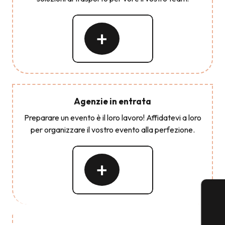
Leggi
tutto
Agenzie in entrata
Preparare un evento è il loro lavoro! Affidatevi a loro
per organizzare il vostro evento alla perfezione.
Leggi
tutto