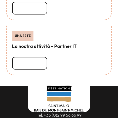
Leggi tutto
UNA RETE
La nostra attività – Partner IT
Leggi tutto
Tél. +33 (0)2 99 56 66 99