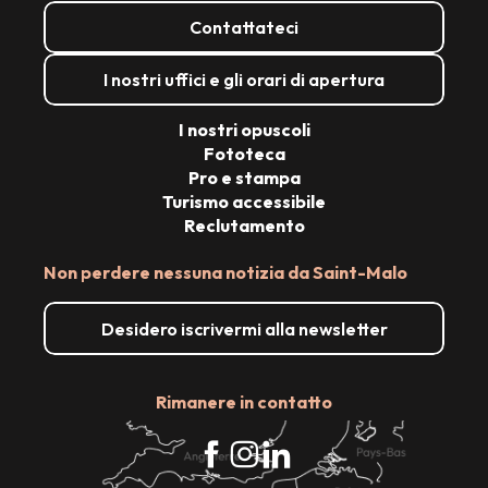
Contattateci
I nostri uffici e gli orari di apertura
I nostri opuscoli
Fototeca
Pro e stampa
Turismo accessibile
Reclutamento
Non perdere nessuna notizia da Saint-Malo
Desidero iscrivermi alla newsletter
Rimanere in contatto