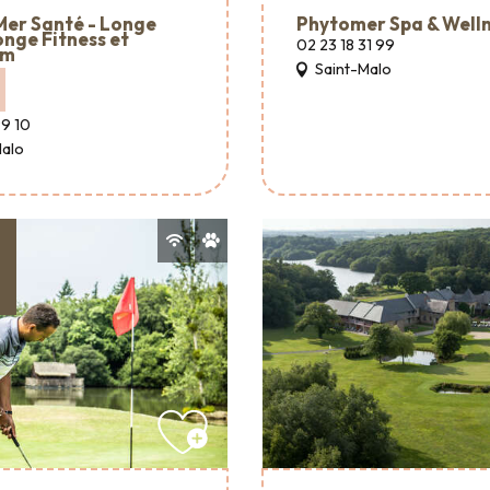
Mer Santé - Longe
Phytomer Spa & Well
onge Fitness et
02 23 18 31 99
ym
Saint-Malo
99 10
Malo