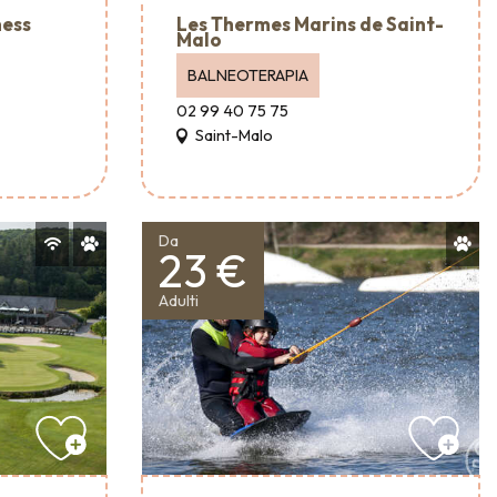
ness
Les Thermes Marins de Saint-
Malo
BALNEOTERAPIA
02 99 40 75 75
Saint-Malo
Da
23 €
Adulti